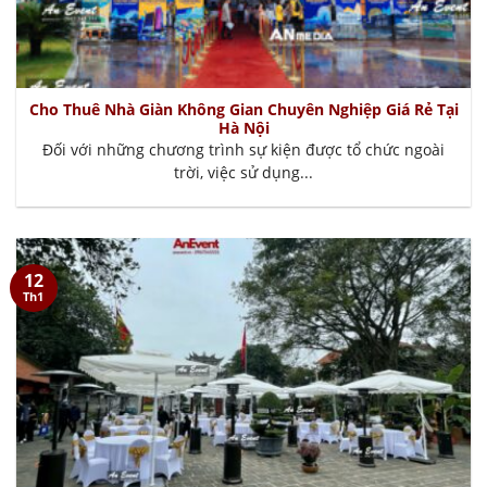
Cho Thuê Nhà Giàn Không Gian Chuyên Nghiệp Giá Rẻ Tại
Hà Nội
Đối với những chương trình sự kiện được tổ chức ngoài
trời, việc sử dụng...
12
Th1