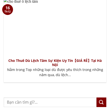
16
Th12
Cho Thuê Dù Lệch Tâm Sự Kiện Uy Tín【GIÁ RẺ】Tại Hà
Nội
Nằm trong Top những loại dù được yêu thích trong những
năm qua, dù lệch...