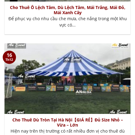
Cho Thuê Ô Lệch Tâm, Dù Lệch Tâm, Mái Trắng, Mái Đỏ,
Mái Xanh Cây
Để phục vụ cho nhu cầu che mưa, che nắng trong một khu
vực có...
16
Th12
Cho Thuê Dù Tròn Tại Hà Nội【GIÁ RẺ】Đủ Size Nhỏ –
Vừa – Lớn
Hiện nay trên thị trường có rất nhiều đơn vị cho thuê dù