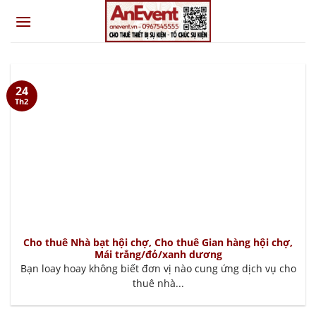
Skip
to
content
24
Th2
Cho thuê Nhà bạt hội chợ, Cho thuê Gian hàng hội chợ,
Mái trắng/đỏ/xanh dương
Bạn loay hoay không biết đơn vị nào cung ứng dịch vụ cho
thuê nhà...