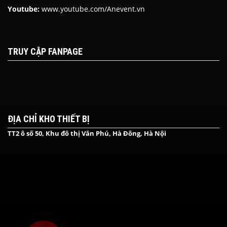
Youtube:
www.youtube.com/Anevent.vn
TRUY CẬP FANPAGE
ĐỊA CHỈ KHO THIẾT BỊ
TT2 ô số 50, Khu đô thị Văn Phú, Hà Đông, Hà Nội