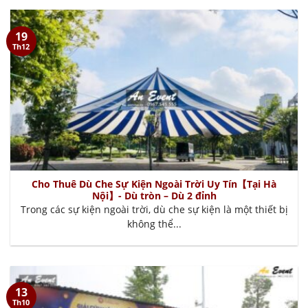
19
Th12
Cho Thuê Dù Che Sự Kiện Ngoài Trời Uy Tín【Tại Hà
Nội】- Dù tròn – Dù 2 đỉnh
Trong các sự kiện ngoài trời, dù che sự kiện là một thiết bị
không thể...
13
Th10