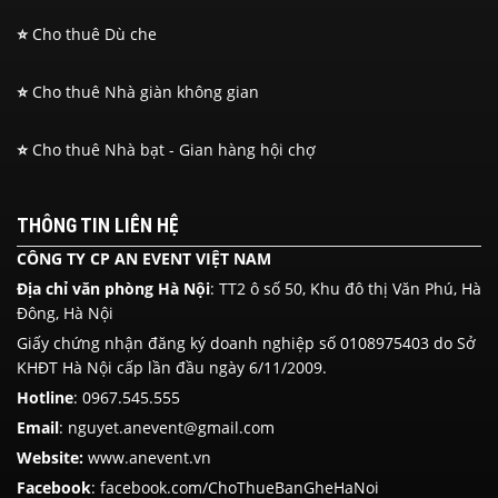
⭐
Cho thuê Dù che
⭐
Cho thuê Nhà giàn không gian
⭐
Cho thuê Nhà bạt - Gian hàng hội chợ
THÔNG TIN LIÊN HỆ
CÔNG TY CP AN EVENT VIỆT NAM
Địa chỉ văn phòng Hà Nội
: TT2 ô số 50, Khu đô thị Văn Phú, Hà
Đông, Hà Nội
Giấy chứng nhận đăng ký doanh nghiệp số 0108975403 do Sở
KHĐT Hà Nội cấp lần đầu ngày 6/11/2009.
Hotline
:
0967.545.555
Email
: nguyet.anevent@gmail.com
Website:
www.anevent.vn
Facebook
:
facebook.com/ChoThueBanGheHaNoi