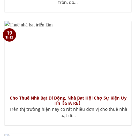
tròn, do...
19
Th12
Cho Thuê Nhà Bạt Di Động, Nhà Bạt Hội Chợ Sự Kiện Uy
Tín【GIÁ RẺ】
Trên thị trường hiện nay có rất nhiều đơn vị cho thuê nhà
bạt di...