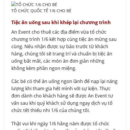
TỔ CHỨC QUỐC TẾ 1/6 CHO BÉ
Tiệc ăn uống sau khi khép lại chương trình
An Event cho thuê các địa điểm vừa tổ chức
chương trình 1/6 kết hợp cùng tiệc ăn mừng sau
cùng. Nếu nhận được sự báo trước từ khách
hàng, chúng tôi sẽ trang trí và chuẩn bị tiệc ăn
uống bắt mắt, các món ăn đơn giản những
không kém phần ngon miệng.
Các bé có thể ăn uống ngon lành để nạp lại năng
lượng khi tham gia hết mình với sự kiện. Thực
đơn dành cho khách hàng sẽ được An Event tư
vấn sau khi quý khách sử dụng ngay dịch vụ tổ
chức tết thiếu nhi 1/6 của chúng tôi.
Thật vui khi ngày 1/6 hằng năm được tổ chức