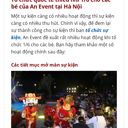
bé của An Event tại Hà Nội
Một sự kiện càng có nhiều hoạt động thì sự kiện
càng có nhiều thu hút. Chính vì vậy, để đem lại
sự thành công cho sự kiện thì ban
tổ chức sự
kiện
, An Event đề xuất rất nhiều hoạt động khi tổ
chức 1/6 cho các bé. Bạn hãy tham khảo một số
hoạt động chính sau đây:
Các tiết mục mở màn sự kiện