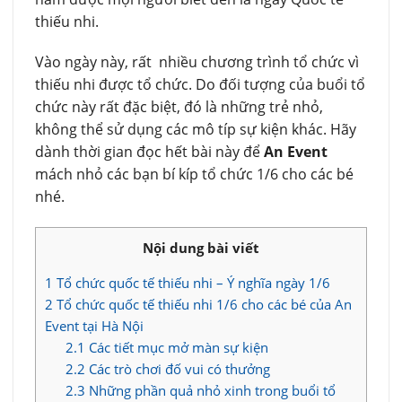
thiếu nhi.
Vào ngày này, rất nhiều chương trình tổ chức vì
thiếu nhi được tổ chức. Do đối tượng của buổi tổ
chức này rất đặc biệt, đó là những trẻ nhỏ,
không thể sử dụng các mô típ sự kiện khác. Hãy
dành thời gian đọc hết bài này để
An Event
mách nhỏ các bạn bí kíp tổ chức 1/6 cho các bé
nhé.
Nội dung bài viết
1
Tổ chức quốc tế thiếu nhi – Ý nghĩa ngày 1/6
2
Tổ chức quốc tế thiếu nhi 1/6 cho các bé của An
Event tại Hà Nội
2.1
Các tiết mục mở màn sự kiện
2.2
Các trò chơi đố vui có thưởng
2.3
Những phần quả nhỏ xinh trong buổi tổ