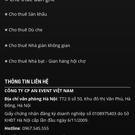
⭐
Cho thuê Sân khấu
⭐
Cho thuê Dù che
⭐
Cho thuê Nhà giàn không gian
⭐
Cho thuê Nhà bạt - Gian hàng hội chợ
THÔNG TIN LIÊN HỆ
CÔNG TY CP AN EVENT VIỆT NAM
Địa chỉ văn phòng Hà Nội
: TT2 ô số 50, Khu đô thị Văn Phú, Hà
Đông, Hà Nội
Giấy chứng nhận đăng ký doanh nghiệp số 0108975403 do Sở
KHĐT Hà Nội cấp lần đầu ngày 6/11/2009.
Hotline
:
0967.545.555