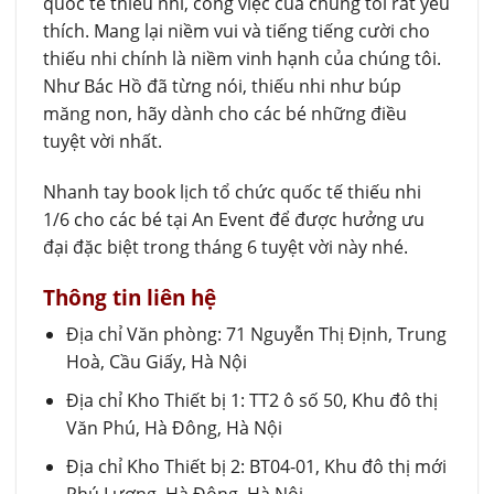
quốc tế thiếu nhi, công việc của chúng tôi rất yêu
thích. Mang lại niềm vui và tiếng tiếng cười cho
thiếu nhi chính là niềm vinh hạnh của chúng tôi.
Như Bác Hồ đã từng nói, thiếu nhi như búp
măng non, hãy dành cho các bé những điều
tuyệt vời nhất.
Nhanh tay book lịch tổ chức quốc tế thiếu nhi
1/6 cho các bé tại An Event để được hưởng ưu
đại đặc biệt trong tháng 6 tuyệt vời này nhé.
Thông tin liên hệ
Địa chỉ Văn phòng: 71 Nguyễn Thị Định, Trung
Hoà, Cầu Giấy, Hà Nội
Địa chỉ Kho Thiết bị 1: TT2 ô số 50, Khu đô thị
Văn Phú, Hà Đông, Hà Nội
Địa chỉ Kho Thiết bị 2: BT04-01, Khu đô thị mới
Phú Lương, Hà Đông, Hà Nội