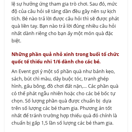
lệ sự hưởng ứng tham gia trò chơi. Sau đó, mức
độ của câu hỏi sẽ tăng dần đều gây nên sự kịch
tích. Bé nào trả lời được câu hỏi thì sẽ được phát
quà liền tay. Bạn nào trả lời đúng nhiều câu hỏi
nhất dành riêng cho bạn ấy một món quà đặc
biệt.
Những phần quả nhỏ xinh trong buổi tổ chức
quốc tế thiếu nhi 1/6 dành cho các bé.
An Event gợi ý một số phần quà như bánh kẹo,
sách, bút chì màu, dây buộc tóc, tranh ghép
hình, gấu bông, đồ chơi đất nặn,… Các phần quà
có thể phát ngẫu nhiên hoặc cho các bé bốc tự
chọn. Số lượng phần quà được chuẩn bị dựa
trên số lượng các bé tham gia. Phương án tốt
nhất để tránh trường hợp thiếu quà đó chính là
chuẩn bị gấp 1,5 lần số lượng các bé tham gia.