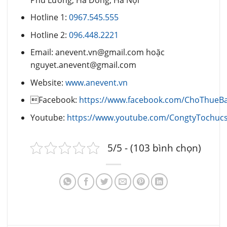
Hotline 1:
0967.545.555
Hotline 2:
096.448.2221
Email: anevent.vn@gmail.com hoặc
nguyet.anevent@gmail.com
Website:
www.anevent.vn
Facebook:
https://www.facebook.com/ChoThue
Youtube:
https://www.youtube.com/CongtyTochuc
5/5 - (103 bình chọn)