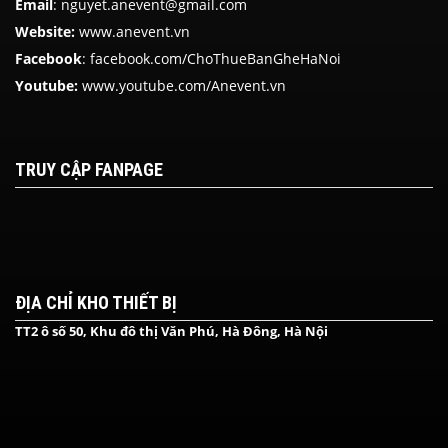
Email
: nguyet.anevent@gmail.com
Website:
www.anevent.vn
Facebook
:
facebook.com/ChoThueBanGheHaNoi
Youtube:
www.youtube.com/Anevent.vn
TRUY CẬP FANPAGE
ĐỊA CHỈ KHO THIẾT BỊ
TT2 ô số 50, Khu đô thị Văn Phú, Hà Đông, Hà Nội