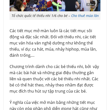
Tổ chức quốc tế thiếu nhi 1/6 cho bé –
Cho thuê múa lân
Các tiết mục mở màn luôn là các tiết mục sôi
động và đặc sắc nhất. Đối với thiếu nhi, các tiết
mục văn hóa văn nghệ dường như không thể
thiếu, ví dụ: ca hát, múa, nhảy hiphop, múa lân,
đánh trống,…
Chương trình dành cho các bé thiếu nhi, bởi vậy
mà các bài hát và những giai điệu thường gắn
liền và quen thuộc với các bé thiếu nhi nhất. Các
bé có thể hát theo, nhảy theo nhằm đạt được
mục đích thu hút sự tập trung của các bé.
Ý nghĩa của việc mở màn bằng những tiết mục
này còn góp phần phô diễn giọng hát cũng như