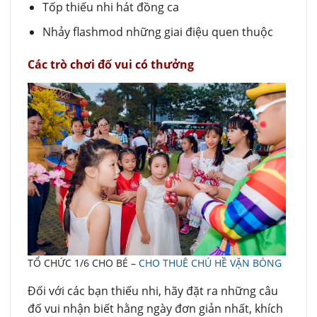
Tốp thiếu nhi hát đồng ca
Nhảy flashmod những giai điệu quen thuộc
Các trò chơi đố vui có thưởng
TỔ CHỨC 1/6 CHO BÉ –
CHO THUÊ CHÚ HỀ VẶN BÓNG
Đối với các bạn thiếu nhi, hãy đặt ra những câu
đố vui nhận biết hằng ngày đơn giản nhất, khích