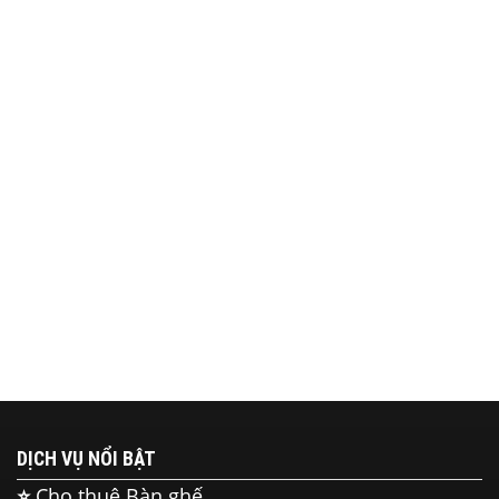
DỊCH VỤ NỔI BẬT
⭐
Cho thuê Bàn ghế