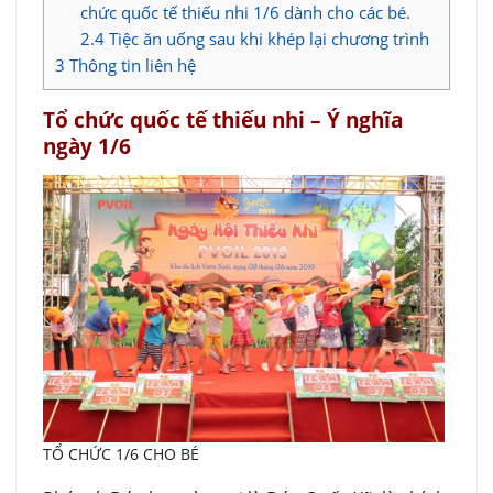
chức quốc tế thiếu nhi 1/6 dành cho các bé.
2.4
Tiệc ăn uống sau khi khép lại chương trình
3
Thông tin liên hệ
Tổ chức quốc tế thiếu nhi – Ý nghĩa
ngày 1/6
TỔ CHỨC 1/6 CHO BÉ