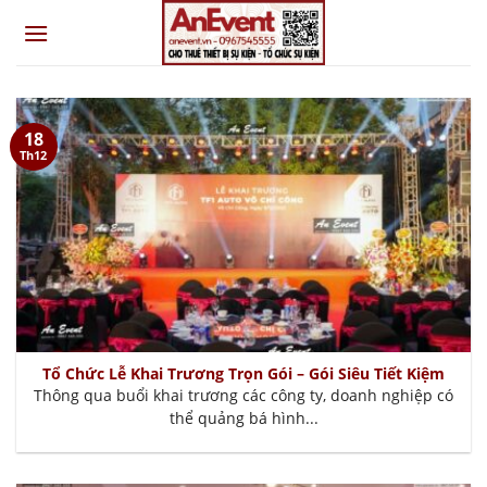
Skip
to
content
18
Th12
Tổ Chức Lễ Khai Trương Trọn Gói – Gói Siêu Tiết Kiệm
Thông qua buổi khai trương các công ty, doanh nghiệp có
thể quảng bá hình...