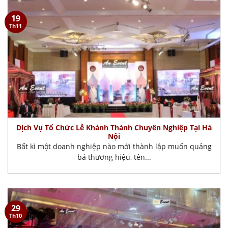
19
Th11
Dịch Vụ Tổ Chức Lễ Khánh Thành Chuyên Nghiệp Tại Hà
Nội
Bất kì một doanh nghiệp nào mới thành lập muốn quảng
bá thương hiệu, tên...
29
Th10