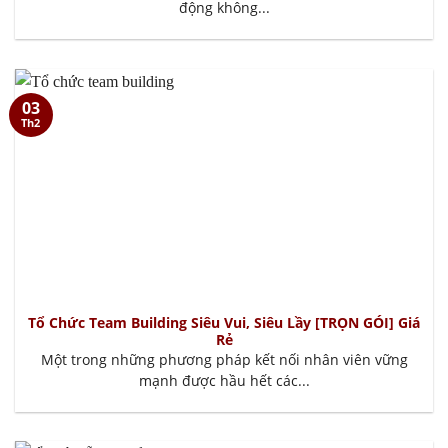
động không...
03
Th2
Tổ Chức Team Building Siêu Vui, Siêu Lầy [TRỌN GÓI] Giá
Rẻ
Một trong những phương pháp kết nối nhân viên vững
mạnh được hầu hết các...