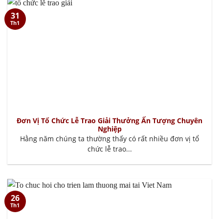
31
Th1
Đơn Vị Tổ Chức Lễ Trao Giải Thưởng Ấn Tượng Chuyên
Nghiệp
Hằng năm chúng ta thường thấy có rất nhiều đơn vị tổ
chức lễ trao...
26
Th1