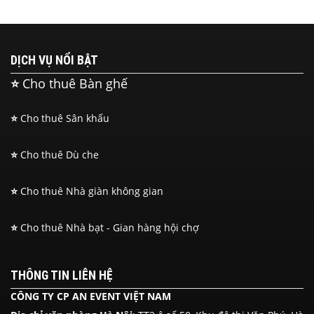
DỊCH VỤ NỔI BẬT
⭐
Cho thuê Bàn ghế
⭐
Cho thuê Sân khấu
⭐
Cho thuê Dù che
⭐
Cho thuê Nhà giàn không gian
⭐
Cho thuê Nhà bạt - Gian hàng hội chợ
THÔNG TIN LIÊN HỆ
CÔNG TY CP AN EVENT VIỆT NAM