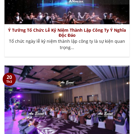
Ý Tưởng Tổ Chức Lễ Kỷ Niệm Thành Lập Công Ty Ý Nghĩa
Độc Đáo
Tổ chức ngày lễ kỷ niệm thành lập công ty là sự kiện quan
trọng...
20
Th3