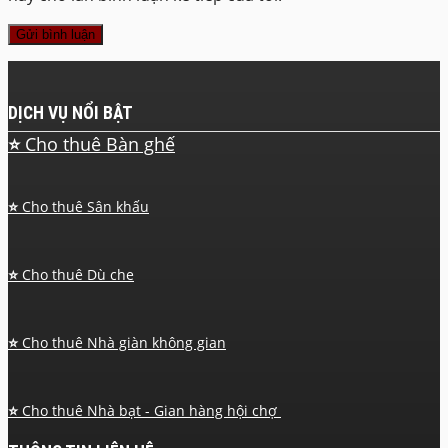
DỊCH VỤ NỔI BẬT
⭐
Cho thuê Bàn ghế
⭐
Cho thuê Sân khấu
⭐
Cho thuê Dù che
⭐
Cho thuê Nhà giàn không gian
⭐
Cho thuê Nhà bạt - Gian hàng hội chợ