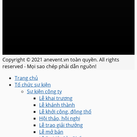
Copyright © 2021 anevent.vn toàn quyền. All rights
reserved - Mọi sao chép phải dẫn nguồn!
Trang chủ
Tổ chức sự kiện
Sự kiện công ty
Lễ khai trương
Lễ khánh thành
Lễ khởi công, động thổ
Hội thảo, hội nghị
Lễ trao giải thưởng
Lễ mở bán