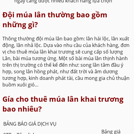
ngày càng được nhiều khách hàng lựa chọn
Đội múa lân thường bao gồm
những gì?
Thông thường đội múa lân bao gồm: lân hái lộc, lân xuất
động, lân nhả lộc. Dựa vào nhu cầu của khách hàng, đơn
vị cho thuê múa lân khai trương sẽ cung cấp số lượng
Lân, bài múa tương ứng. Một số bài múa lân thịnh hành
trên thị trường có thể kể đến như: song lân tâm đầu ý
hợp, song lân hồng phát, như đất trời và âm dương
tương hợp, kinh doanh phát tài, cầu mong gia chủ thuận
buồm xuôi gió…
Gía cho thuê múa lân khai trương
bao nhiêu?
BẢNG BÁO GIÁ DỊCH VỤ
Bảng giá