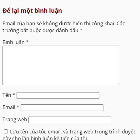
Để lại một bình luận
Email của bạn sẽ không được hiển thị công khai.
Các
trường bắt buộc được đánh dấu
*
Bình luận
*
Tên
*
Email
*
Trang web
Lưu tên của tôi, email, và trang web trong trình duyệt
này cho lần bình luận kế tiếp của tôi.