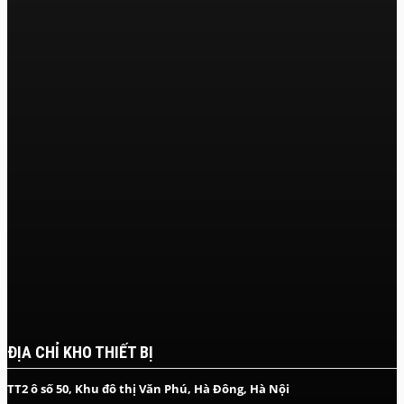
ĐỊA CHỈ KHO THIẾT BỊ
TT2 ô số 50, Khu đô thị Văn Phú, Hà Đông, Hà Nội