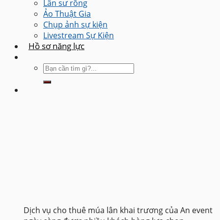
Lân sư rồng
Ảo Thuật Gia
Chụp ảnh sự kiện
Livestream Sự Kiện
Hồ sơ năng lực
Dịch vụ cho thuê múa lân khai trương của An event