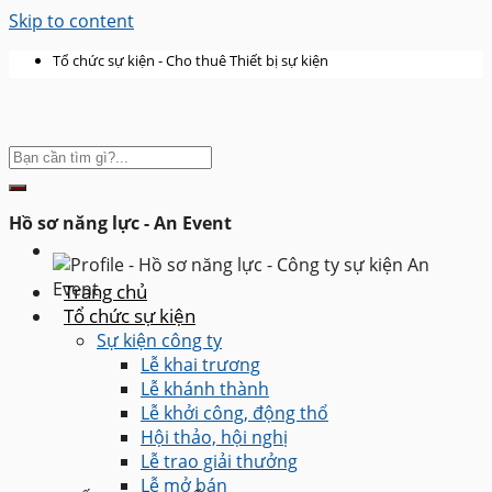
Skip to content
Tổ chức sự kiện - Cho thuê Thiết bị sự kiện
Hồ sơ năng lực - An Event
Trang chủ
Tổ chức sự kiện
Sự kiện công ty
Lễ khai trương
Lễ khánh thành
Lễ khởi công, động thổ
Hội thảo, hội nghị
Lễ trao giải thưởng
Lễ mở bán