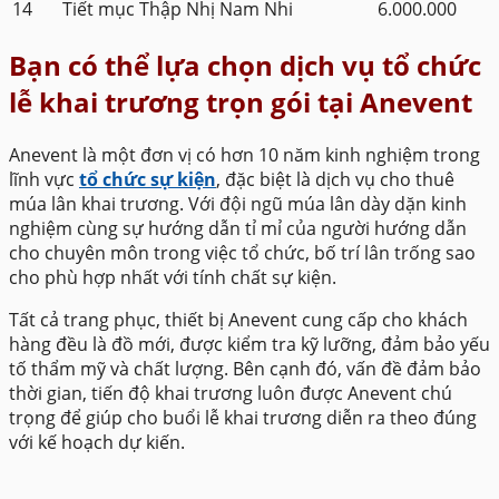
14
Tiết mục Thập Nhị Nam Nhi
6.000.000
Bạn có thể lựa chọn dịch vụ tổ chức
lễ khai trương trọn gói tại Anevent
Anevent là một đơn vị có hơn 10 năm kinh nghiệm trong
lĩnh vực
tổ chức sự kiện
, đặc biệt là dịch vụ cho thuê
múa lân khai trương. Với đội ngũ múa lân dày dặn kinh
nghiệm cùng sự hướng dẫn tỉ mỉ của người hướng dẫn
cho chuyên môn trong việc tổ chức, bố trí lân trống sao
cho phù hợp nhất với tính chất sự kiện.
Tất cả trang phục, thiết bị Anevent cung cấp cho khách
hàng đều là đồ mới, được kiểm tra kỹ lưỡng, đảm bảo yếu
tố thẩm mỹ và chất lượng. Bên cạnh đó, vấn đề đảm bảo
thời gian, tiến độ khai trương luôn được Anevent chú
trọng để giúp cho buổi lễ khai trương diễn ra theo đúng
với kế hoạch dự kiến.