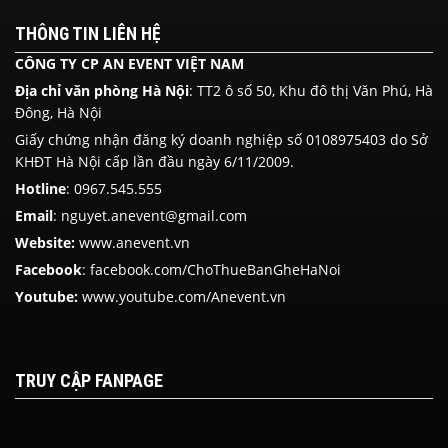
THÔNG TIN LIÊN HỆ
CÔNG TY CP AN EVENT VIỆT NAM
Địa chỉ văn phòng Hà Nội
: TT2 ô số 50, Khu đô thị Văn Phú, Hà
Đông, Hà Nội
Giấy chứng nhận đăng ký doanh nghiệp số 0108975403 do Sở
KHĐT Hà Nội cấp lần đầu ngày 6/11/2009.
Hotline
:
0967.545.555
Email
: nguyet.anevent@gmail.com
Website:
www.anevent.vn
Facebook
:
facebook.com/ChoThueBanGheHaNoi
Youtube:
www.youtube.com/Anevent.vn
TRUY CẬP FANPAGE