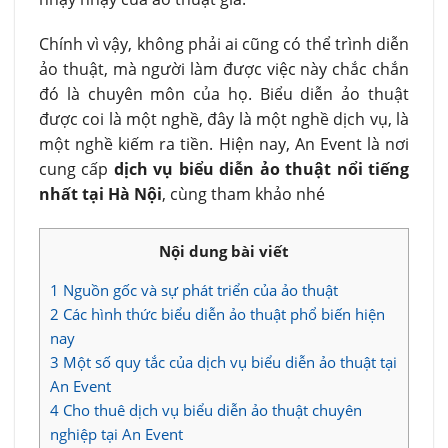
Chính vì vậy, không phải ai cũng có thể trình diễn
ảo thuật, mà người làm được việc này chắc chắn
đó là chuyên môn của họ. Biểu diễn ảo thuật
được coi là một nghề, đây là một nghề dịch vụ, là
một nghề kiếm ra tiền. Hiện nay, An Event là nơi
cung cấp
dịch vụ biểu diễn ảo thuật nổi tiếng
nhất tại Hà Nội
, cùng tham khảo nhé
Nội dung bài viết
1
Nguồn gốc và sự phát triển của ảo thuật
2
Các hình thức biểu diễn ảo thuật phổ biến hiện
nay
3
Một số quy tắc của dịch vụ biểu diễn ảo thuật tại
An Event
4
Cho thuê dịch vụ biểu diễn ảo thuật chuyên
nghiệp tại An Event