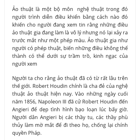
Ảo thuật là một bộ môn nghệ thuật trong đó
người trình diễn điều khiển bằng cách nào đó
khiến cho người đang xem tin rằng những điều
ảo thuật gia đang làm là vô lý nhưng nó lại xảy ra
trước mắt như một phép màu. Ảo thuật gia như
người có phép thuật, biến những điều không thể
thành có thể dưới sự trầm trồ, kinh ngạc của
người xem
Người ta cho rằng ảo thuật đã có từ rất lâu trên
thế giới. Robert Houdin chính là cha đẻ của nghệ
thuật ảo thuật hiện nay. Vào những ngày cuối
năm 1856, Napoleon III đã cử Robert Houdin đến
Angieri để dẹp tình hình bạo loạn lúc bấy giờ.
Người dân Angieri bị các thầy tu, các thầy phù
thủy làm mờ mắt để đi theo họ, chống lại chính
quyền Pháp.