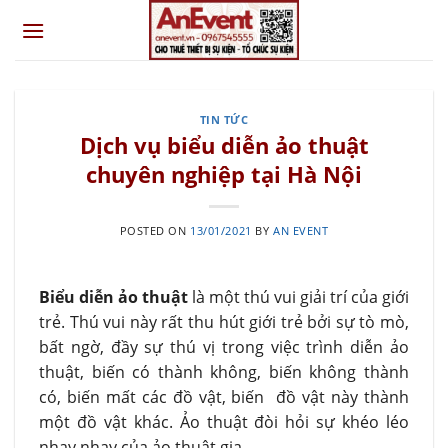
Skip
to
content
TIN TỨC
Dịch vụ biểu diễn ảo thuật
chuyên nghiệp tại Hà Nội
POSTED ON
13/01/2021
BY
AN EVENT
Biểu diễn ảo thuật
là một thú vui giải trí của giới
trẻ. Thú vui này rất thu hút giới trẻ bởi sự tò mò,
bất ngờ, đầy sự thú vị trong việc trình diễn ảo
thuật, biến có thành không, biến không thành
có, biến mất các đồ vật, biến đồ vật này thành
một đồ vật khác. Ảo thuật đòi hỏi sự khéo léo
nhạy nhạy của ảo thuật gia.