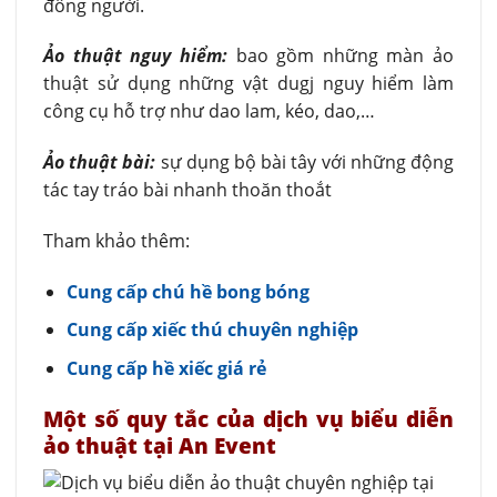
đông người.
Ảo thuật nguy hiểm:
bao gồm những màn ảo
thuật sử dụng những vật dugj nguy hiểm làm
công cụ hỗ trợ như dao lam, kéo, dao,…
Ảo thuật bài:
sự dụng bộ bài tây với những động
tác tay tráo bài nhanh thoăn thoắt
Tham khảo thêm:
Cung cấp chú hề bong bóng
Cung cấp xiếc thú chuyên nghiệp
Cung cấp hề xiếc giá rẻ
Một số quy tắc của dịch vụ biểu diễn
ảo thuật tại An Event