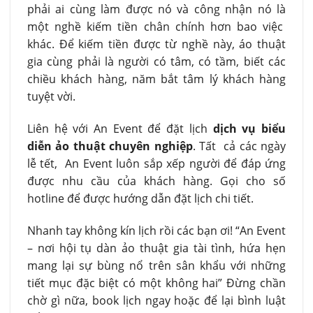
phải ai cùng làm được nó và công nhận nó là
một nghề kiếm tiền chân chính hơn bao việc
khác. Để kiếm tiền được từ nghề này, áo thuật
gia cùng phải là người có tâm, có tầm, biết các
chiều khách hàng, năm bắt tâm lý khách hàng
tuyệt vời.
Liên hệ với An Event để đặt lịch
dịch vụ biểu
diễn ảo thuật chuyên nghiệp
. Tất cả các ngày
lễ tết, An Event luôn sắp xếp người để đáp ứng
được nhu cầu của khách hàng. Gọi cho số
hotline để được hướng dẫn đặt lịch chi tiết.
Nhanh tay không kín lịch rồi các bạn ơi! “An Event
– nơi hội tụ dàn ảo thuật gia tài tình, hứa hẹn
mang lại sự bùng nổ trên sân khẩu với những
tiết mục đặc biệt có một không hai” Đừng chần
chờ gì nữa, book lịch ngay hoặc để lại bình luật