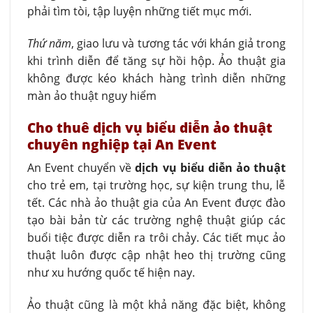
phải tìm tòi, tập luyện những tiết mục mới.
Thứ năm
, giao lưu và tương tác với khán giả trong
khi trình diễn để tăng sự hồi hộp. Ảo thuật gia
không được kéo khách hàng trình diễn những
màn ảo thuật nguy hiểm
Cho thuê dịch vụ biểu diễn ảo thuật
chuyên nghiệp tại An Event
An Event chuyển về
dịch vụ biểu diễn ảo thuật
cho trẻ em, tại trường học, sự kiện trung thu, lễ
tết. Các nhà ảo thuật gia của An Event được đào
tạo bài bản từ các trường nghệ thuật giúp các
buổi tiệc được diễn ra trôi chảy. Các tiết mục ảo
thuật luôn được cập nhật heo thị trường cũng
như xu hướng quốc tế hiện nay.
Ảo thuật cũng là một khả năng đặc biệt, không