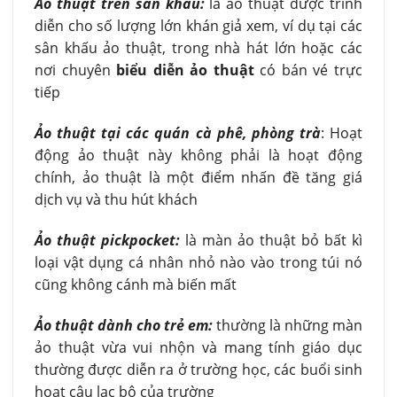
Ảo thuật trên sân khấu:
là ảo thuật được trình
diễn cho số lượng lớn khán giả xem, ví dụ tại các
sân khấu ảo thuật, trong nhà hát lớn hoặc các
nơi chuyên
biểu diễn ảo thuật
có bán vé trực
tiếp
Ảo thuật tại các quán cà phê, phòng trà
: Hoạt
động ảo thuật này không phải là hoạt động
chính, ảo thuật là một điểm nhấn đề tăng giá
dịch vụ và thu hút khách
Ảo thuật pickpocket:
là màn ảo thuật bỏ bất kì
loại vật dụng cá nhân nhỏ nào vào trong túi nó
cũng không cánh mà biến mất
Ảo thuật dành cho trẻ em:
thường là những màn
ảo thuật vừa vui nhộn và mang tính giáo dục
thường được diễn ra ở trường học, các buổi sinh
hoạt câu lạc bộ của trường