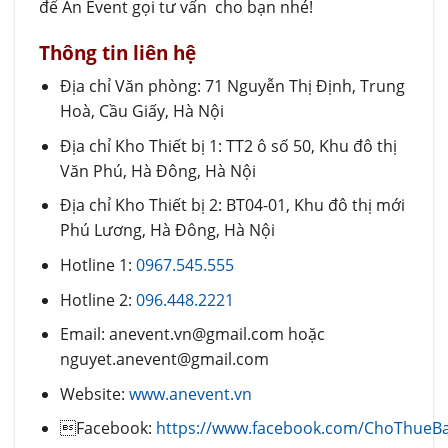
để An Event gọi tư vấn cho bạn nhé!
Thông tin liên hệ
Địa chỉ Văn phòng: 71 Nguyễn Thị Định, Trung
Hoà, Cầu Giấy, Hà Nội
Địa chỉ Kho Thiết bị 1: TT2 ô số 50, Khu đô thị
Văn Phú, Hà Đông, Hà Nội
Địa chỉ Kho Thiết bị 2: BT04-01, Khu đô thị mới
Phú Lương, Hà Đông, Hà Nội
Hotline 1:
0967.545.555
Hotline 2:
096.448.2221
Email: anevent.vn@gmail.com hoặc
nguyet.anevent@gmail.com
Website:
www.anevent.vn
Facebook:
https://www.facebook.com/ChoThue