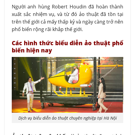
Người anh hùng Robert Houdin đã hoàn thành
xuất sắc nhiệm vụ, và từ đó ảo thuật đã tồn tại
trên thế giới cả mấy thấp kỷ và ngày càng trở nên
phổ biển rộng rãi khắp thế giới.
Các hình thức biểu diễn ảo thuật phổ
biến hiện nay
Dịch vụ biểu diễn ảo thuật chuyên nghiệp tại Hà Nội