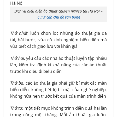
Dịch vụ biểu diễn ảo thuật chuyên nghiệp tại Hà Nội –
Cung cấp chú hề vặn bóng
Thứ nhất
: luôn chọn lọc những ảo thuật gia đa
tài, hài hước, vừa có kinh nghiệm biểu diễn mà
vừa biết cách giao lưu với khán giả
Thứ hai
, yêu câu các nhà ảo thuật luyện tập nhiều
lần, kiểm tra định kì khả năng của các ảo thuật
trước khi điều đi biểu diễn
Thứ ba
, các ảo thuật gia phải giữ bí mất các màn
biểu diễn, không tiết lộ bí mật của nghề nghiệp,
không hứa hẹn trước kết quả của màn trình diễn
Thứ tư
, một tiết mục không trình diễn quá hai lần
trong cùng một tháng. Mỗi ảo thuật gia luôn