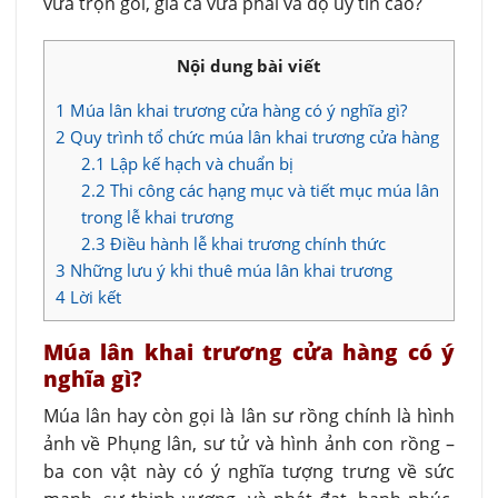
vừa trọn gói, giá cả vừa phải và độ uy tín cao?
Nội dung bài viết
1
Múa lân khai trương cửa hàng có ý nghĩa gì?
2
Quy trình tổ chức múa lân khai trương cửa hàng
2.1
Lập kế hạch và chuẩn bị
2.2
Thi công các hạng mục và tiết mục múa lân
trong lễ khai trương
2.3
Điều hành lễ khai trương chính thức
3
Những lưu ý khi thuê múa lân khai trương
4
Lời kết
Múa lân khai trương cửa hàng có ý
nghĩa gì?
Múa lân hay còn gọi là lân sư rồng chính là hình
ảnh về Phụng lân, sư tử và hình ảnh con rồng –
ba con vật này có ý nghĩa tượng trưng về sức