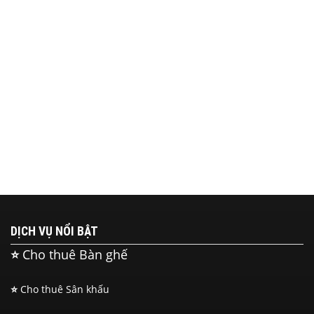
DỊCH VỤ NỔI BẬT
⭐
Cho thuê Bàn ghế
⭐
Cho thuê Sân khấu