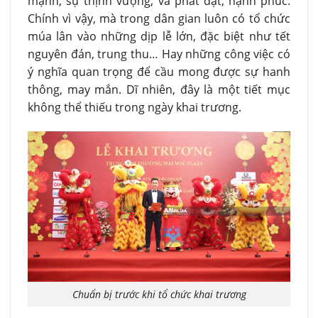
mạnh, sự thịnh vượng, và phát đạt, hạnh phúc.
Chính vì vậy, mà trong dân gian luôn có tổ chức
múa lân vào những dịp lễ lớn, đặc biệt như tết
nguyên đán, trung thu… Hay những công việc có
ý nghĩa quan trọng để cầu mong được sự hanh
thông, may mắn. Dĩ nhiên, đây là một tiết mục
không thể thiếu trong ngày khai trương.
Chuẩn bị trước khi tổ chức khai trương