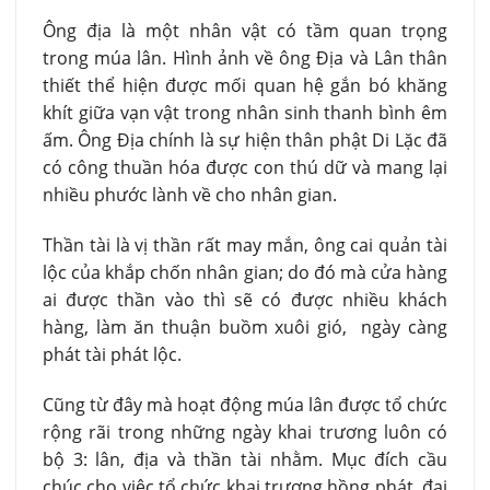
Ông địa là một nhân vật có tầm quan trọng
trong múa lân. Hình ảnh về ông Địa và Lân thân
thiết thể hiện được mối quan hệ gắn bó khăng
khít giữa vạn vật trong nhân sinh thanh bình êm
ấm. Ông Địa chính là sự hiện thân phật Di Lặc đã
có công thuần hóa được con thú dữ và mang lại
nhiều phước lành về cho nhân gian.
Thần tài là vị thần rất may mắn, ông cai quản tài
lộc của khắp chốn nhân gian; do đó mà cửa hàng
ai được thần vào thì sẽ có được nhiều khách
hàng, làm ăn thuận buồm xuôi gió, ngày càng
phát tài phát lộc.
Cũng từ đây mà hoạt động múa lân được tổ chức
rộng rãi trong những ngày khai trương luôn có
bộ 3: lân, địa và thần tài nhằm. Mục đích cầu
chúc cho việc tổ chức khai trương hồng phát, đại