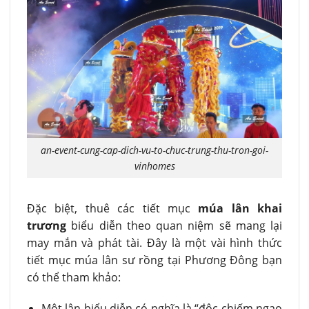
an-event-cung-cap-dich-vu-to-chuc-trung-thu-tron-goi-
vinhomes
Đặc biệt, thuê các tiết mục
múa lân khai
trương
biểu diễn theo quan niệm sẽ mang lại
may mắn và phát tài. Đây là một vài hình thức
tiết mục múa lân sư rồng tại Phương Đông bạn
có thể tham khảo:
Một lân biểu diễn có nghĩa là “độc chiếm ngao