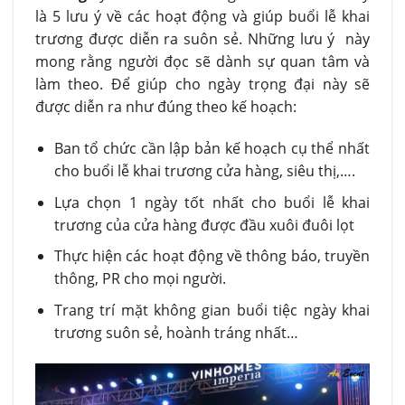
là 5 lưu ý về các hoạt động và giúp buổi lễ khai
trương được diễn ra suôn sẻ. Những lưu ý này
mong rằng người đọc sẽ dành sự quan tâm và
làm theo. Để giúp cho ngày trọng đại này sẽ
được diễn ra như đúng theo kế hoạch:
Ban tổ chức cần lập bản kế hoạch cụ thể nhất
cho buổi lễ khai trương cửa hàng, siêu thị,….
Lựa chọn 1 ngày tốt nhất cho buổi lễ khai
trương của cửa hàng được đầu xuôi đuôi lọt
Thực hiện các hoạt động về thông báo, truyền
thông, PR cho mọi người.
Trang trí mặt không gian buổi tiệc ngày khai
trương suôn sẻ, hoành tráng nhất…