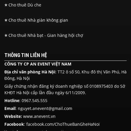
⭐
Cho thuê Dù che
⭐
Cho thuê Nhà giàn không gian
⭐
Cho thuê Nhà bạt - Gian hàng hội chợ
THÔNG TIN LIÊN HỆ
CÔNG TY CP AN EVENT VIỆT NAM
Địa chỉ văn phòng Hà Nội
: TT2 ô số 50, Khu đô thị Văn Phú, Hà
Đông, Hà Nội
Giấy chứng nhận đăng ký doanh nghiệp số 0108975403 do Sở
KHĐT Hà Nội cấp lần đầu ngày 6/11/2009.
Hotline
:
0967.545.555
Email
: nguyet.anevent@gmail.com
Website:
www.anevent.vn
Facebook
:
facebook.com/ChoThueBanGheHaNoi