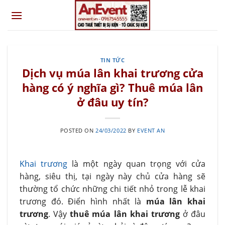
Skip
to
content
TIN TỨC
Dịch vụ múa lân khai trương cửa
hàng có ý nghĩa gì? Thuê múa lân
ở đâu uy tín?
POSTED ON
24/03/2022
BY
EVENT AN
Khai trương
là một ngày quan trọng với cửa
hàng, siêu thị, tại ngày này chủ cửa hàng sẽ
thường tổ chức những chi tiết nhỏ trong lễ khai
trương đó. Điển hình nhất là
múa lân khai
trương
. Vậy
thuê múa lân khai trương
ở đâu