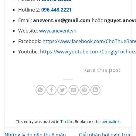
Hotline 2:
096.448.2221
Email:
anevent.vn@gmail.com
hoặc
nguyet.anev
Website:
www.anevent.vn
Facebook:
https://www.facebook.com/ChoThueBa
Youtube:
https://www.youtube.com/CongtyTochuc
Rate this post
This entry was posted in
Tin tức
. Bookmark the
permalink
.
Những lý do nên thuê màn
Giải pháp hội nghị trực