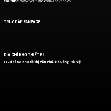
Youtube:
www.youtube.com/Anevent.vn
TRUY CẬP FANPAGE
ĐỊA CHỈ KHO THIẾT BỊ
TT2 ô số 50, Khu đô thị Văn Phú, Hà Đông, Hà Nội