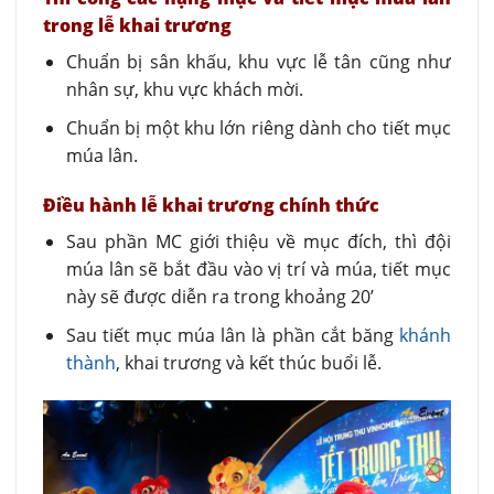
trong lễ khai trương
Chuẩn bị sân khấu, khu vực lễ tân cũng như
nhân sự, khu vực khách mời.
Chuẩn bị một khu lớn riêng dành cho tiết mục
múa lân.
Điều hành lễ khai trương chính thức
Sau phần MC giới thiệu về mục đích, thì đội
múa lân sẽ bắt đầu vào vị trí và múa, tiết mục
này sẽ được diễn ra trong khoảng 20’
Sau tiết mục múa lân là phần cắt băng
khánh
thành
, khai trương và kết thúc buổi lễ.