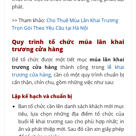
phát.
>> Tham khảo:
Cho Thuê Múa Lân Khai Trương
Trọn Gói Theo Yêu Cầu tại Hà Nội
Quy trình tổ chức múa lân khai
trương cửa hàng
Để tổ chức được một tiết mục
múa lân khai
trương cửa hàng
thành công trong
lễ khai
trương cửa hàng
, cần có một quy trình chuẩn bị
cẩn thận, chỉn chu, gồm những việc như sau:
Lập kế hạch và chuẩn bị
Ban tổ chức cần lên danh sách khách mời mục
tiêu, lựa chọn những địa điểm tổ chức của
buổi lễ khai trương sao cho phù hợp nhất; in
ấn và phát thiệp mời. Sau đó cần xin giấy phép