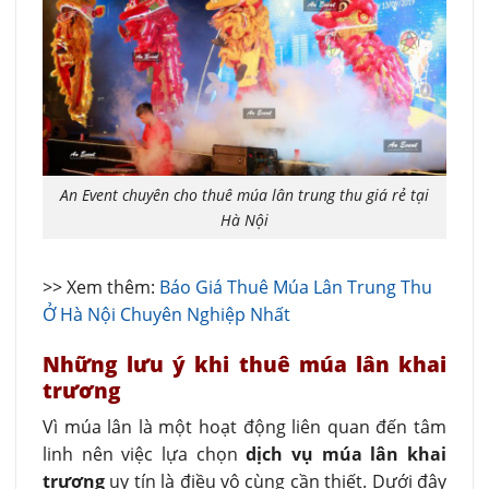
An Event chuyên cho thuê múa lân trung thu giá rẻ tại
Hà Nội
>> Xem thêm:
Báo Giá Thuê Múa Lân Trung Thu
Ở Hà Nội Chuyên Nghiệp Nhất
Những lưu ý khi thuê múa lân khai
trương
Vì múa lân là một hoạt động liên quan đến tâm
linh nên việc lựa chọn
dịch vụ múa lân khai
trương
uy tín là điều vô cùng cần thiết. Dưới đây